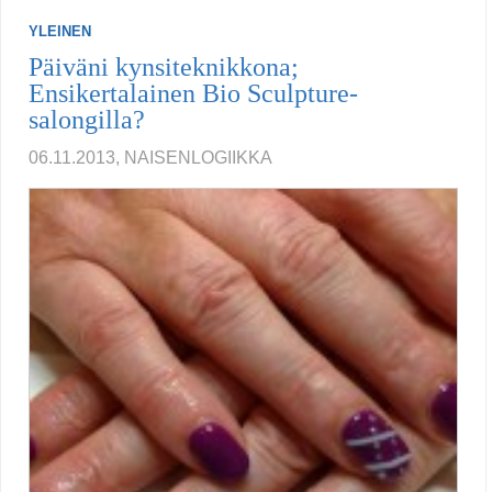
YLEINEN
Päiväni kynsiteknikkona;
Ensikertalainen Bio Sculpture-
salongilla?
06.11.2013, NAISENLOGIIKKA