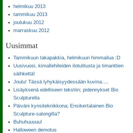
helmikuu 2013
tammikuu 2013
joulukuu 2012
marraskuu 2012
Uusimmat
Tammikuun takapakkia, helmikuun himmailua :D
Uusivuosi, kimallehileiden ilotulitusta ja timanttien
säihkettä!
Joulu! Tässä lyhykäisyydessään kuvina….
Lisäyksenä edelliseen tekstiin; pidennykset Bio
Sculpturella
Päiväni kynsiteknikkona; Ensikertalainen Bio
Sculpture-salongilla?
Buhuhuuuuu!
Halloween demotus