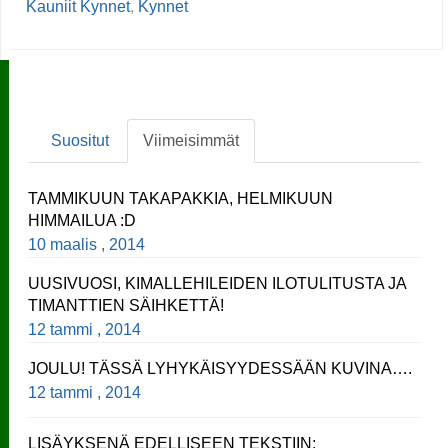
Kauniit Kynnet
,
Kynnet
Suositut
Viimeisimmät
TAMMIKUUN TAKAPAKKIA, HELMIKUUN
HIMMAILUA :D
10 maalis , 2014
UUSIVUOSI, KIMALLEHILEIDEN ILOTULITUSTA JA
TIMANTTIEN SÄIHKETTÄ!
12 tammi , 2014
JOULU! TÄSSÄ LYHYKÄISYYDESSÄÄN KUVINA….
12 tammi , 2014
LISÄYKSENÄ EDELLISEEN TEKSTIIN;