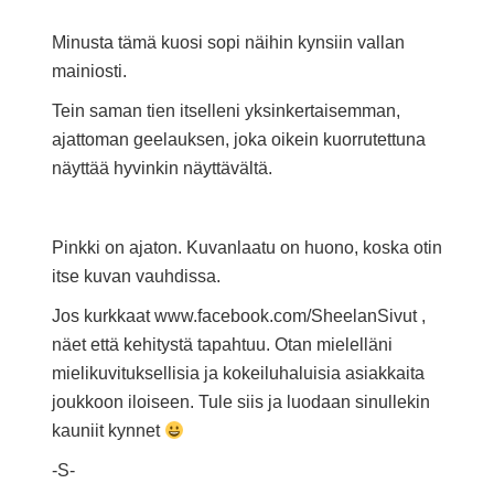
Minusta tämä kuosi sopi näihin kynsiin vallan
mainiosti.
Tein saman tien itselleni yksinkertaisemman,
ajattoman geelauksen, joka oikein kuorrutettuna
näyttää hyvinkin näyttävältä.
Pinkki on ajaton. Kuvanlaatu on huono, koska otin
itse kuvan vauhdissa.
Jos kurkkaat www.facebook.com/SheelanSivut ,
näet että kehitystä tapahtuu. Otan mielelläni
mielikuvituksellisia ja kokeiluhaluisia asiakkaita
joukkoon iloiseen. Tule siis ja luodaan sinullekin
kauniit kynnet
-S-