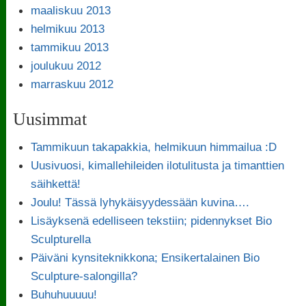
maaliskuu 2013
helmikuu 2013
tammikuu 2013
joulukuu 2012
marraskuu 2012
Uusimmat
Tammikuun takapakkia, helmikuun himmailua :D
Uusivuosi, kimallehileiden ilotulitusta ja timanttien
säihkettä!
Joulu! Tässä lyhykäisyydessään kuvina….
Lisäyksenä edelliseen tekstiin; pidennykset Bio
Sculpturella
Päiväni kynsiteknikkona; Ensikertalainen Bio
Sculpture-salongilla?
Buhuhuuuuu!