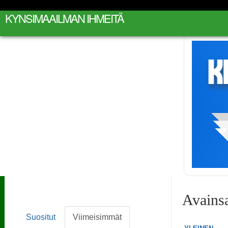
KYNSIMAAILMAN IHMEITÄ
Avains
Suositut
Viimeisimmät