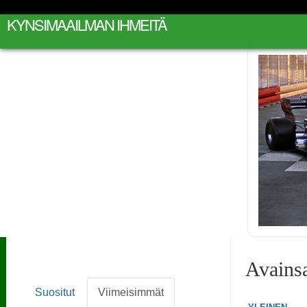
KYNSIMAAILMAN IHMEITÄ
Avainsa
Suositut
Viimeisimmät