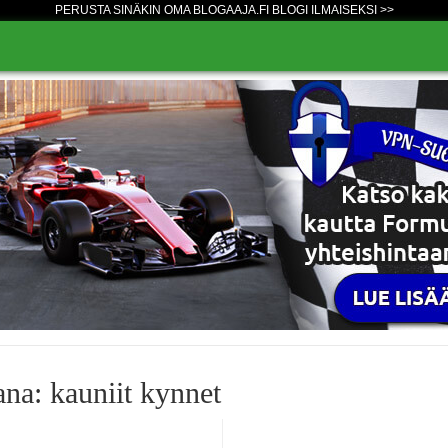
PERUSTA SINÄKIN OMA BLOGAAJA.FI BLOGI ILMAISEKSI >>
na: kauniit kynnet