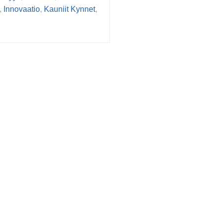
,
Innovaatio
,
Kauniit Kynnet
,