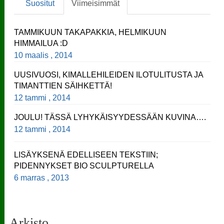
Suositut
Viimeisimmät
TAMMIKUUN TAKAPAKKIA, HELMIKUUN
HIMMAILUA :D
10 maalis , 2014
UUSIVUOSI, KIMALLEHILEIDEN ILOTULITUSTA JA
TIMANTTIEN SÄIHKETTÄ!
12 tammi , 2014
JOULU! TÄSSÄ LYHYKÄISYYDESSÄÄN KUVINA….
12 tammi , 2014
LISÄYKSENÄ EDELLISEEN TEKSTIIN;
PIDENNYKSET BIO SCULPTURELLA
6 marras , 2013
Arkisto