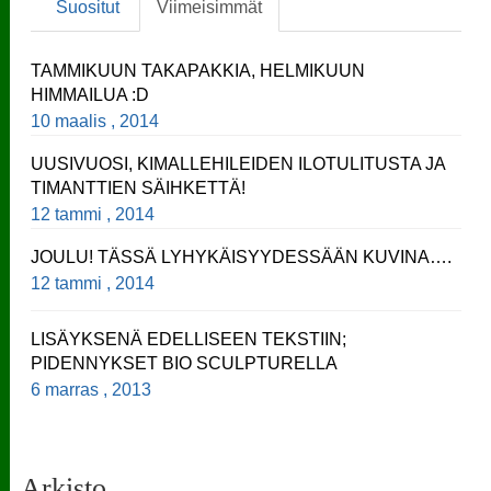
Suositut
Viimeisimmät
TAMMIKUUN TAKAPAKKIA, HELMIKUUN
HIMMAILUA :D
10 maalis , 2014
UUSIVUOSI, KIMALLEHILEIDEN ILOTULITUSTA JA
TIMANTTIEN SÄIHKETTÄ!
12 tammi , 2014
JOULU! TÄSSÄ LYHYKÄISYYDESSÄÄN KUVINA….
12 tammi , 2014
LISÄYKSENÄ EDELLISEEN TEKSTIIN;
PIDENNYKSET BIO SCULPTURELLA
6 marras , 2013
Arkisto