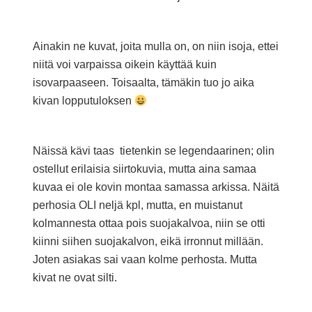
Ainakin ne kuvat, joita mulla on, on niin isoja, ettei
niitä voi varpaissa oikein käyttää kuin
isovarpaaseen. Toisaalta, tämäkin tuo jo aika
kivan lopputuloksen
Näissä kävi taas tietenkin se legendaarinen; olin
ostellut erilaisia siirtokuvia, mutta aina samaa
kuvaa ei ole kovin montaa samassa arkissa. Näitä
perhosia OLI neljä kpl, mutta, en muistanut
kolmannesta ottaa pois suojakalvoa, niin se otti
kiinni siihen suojakalvon, eikä irronnut millään.
Joten asiakas sai vaan kolme perhosta. Mutta
kivat ne ovat silti.