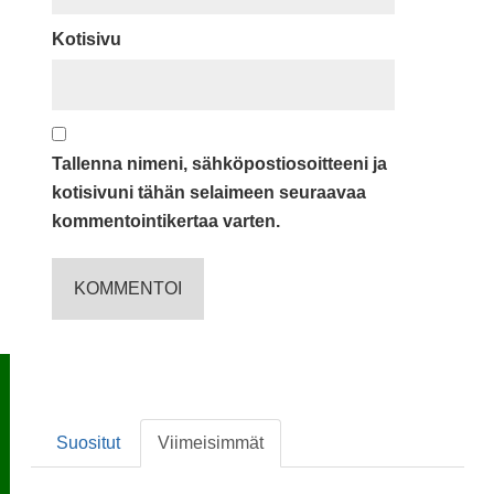
Kotisivu
Tallenna nimeni, sähköpostiosoitteeni ja
kotisivuni tähän selaimeen seuraavaa
kommentointikertaa varten.
Suositut
Viimeisimmät