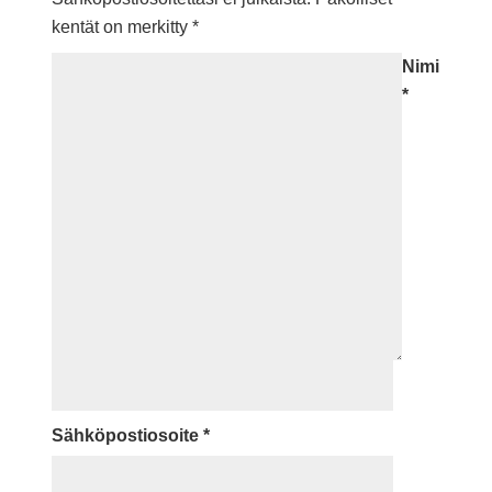
kentät on merkitty
*
Nimi
*
Sähköpostiosoite
*