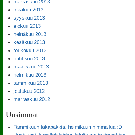
marraskuu 2013
lokakuu 2013
syyskuu 2013
elokuu 2013
heinäkuu 2013
kesäkuu 2013
toukokuu 2013
huhtikuu 2013
maaliskuu 2013
helmikuu 2013
tammikuu 2013
joulukuu 2012
marraskuu 2012
Uusimmat
Tammikuun takapakkia, helmikuun himmailua :D
Uusivuosi, kimallehileiden ilotulitusta ja timanttien