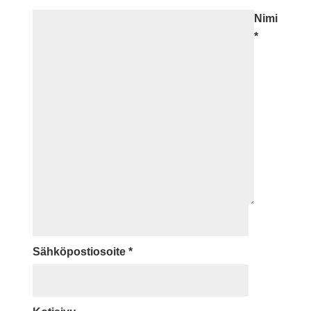
Nimi
*
Sähköpostiosoite
*