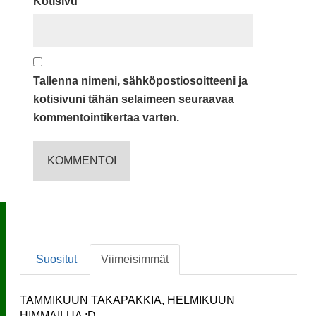
Kotisivu
Tallenna nimeni, sähköpostiosoitteeni ja
kotisivuni tähän selaimeen seuraavaa
kommentointikertaa varten.
Suositut
Viimeisimmät
TAMMIKUUN TAKAPAKKIA, HELMIKUUN
HIMMAILUA :D